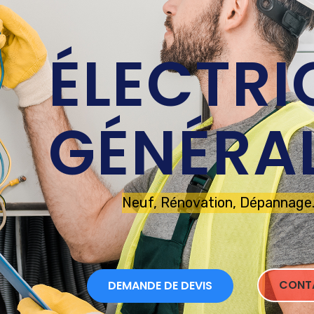
ÉLECTRI
GÉNÉRA
Neuf, Rénovation, Dépannage..
CONT
DEMANDE DE DEVIS