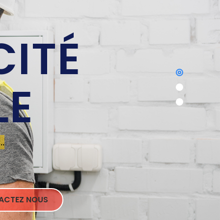
CITÉ
LE
.
ACTEZ NOUS