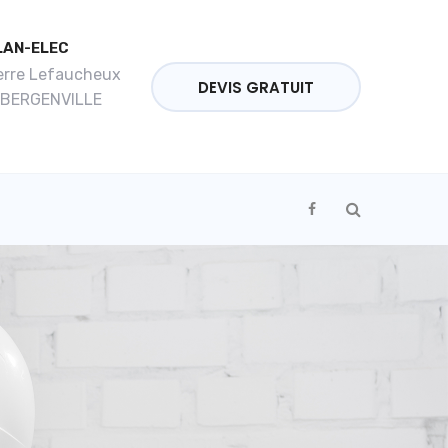
LAN-ELEC
ierre Lefaucheux
DEVIS GRATUIT
UBERGENVILLE