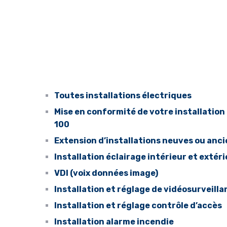
Toutes installations électriques
Mise en conformité de votre installation
100
Extension d’installations neuves ou anc
Installation éclairage intérieur et extér
VDI (voix données image)
Installation et réglage de vidéosurveill
Installation et réglage contrôle d’accès
Installation alarme incendie