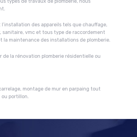
ous types de travaux de plomberie, nous
nt.
’installation des appareils tels que chauffage,
, sanitaire, vmc et tous type de raccordement
t la maintenance des installations de plomberie.
 de la rénovation plomberie résidentielle ou
carrelage, montage de mur en parpaing tout
 ou portillon.