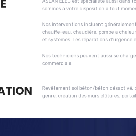
E
ASLAN ELEC est spécialiste aussi dans t
sommes à votre disposition à tout mome
Nos interventions incluent généralement l
chauffe-eau, chaudière, pompe a chaleur
et systèmes. Les réparations d’urgence e
Nos techniciens peuvent aussi se charger
commerciale.
ATION
Revêtement sol béton/béton désactivé, 
genre, création des murs clôtures, portail